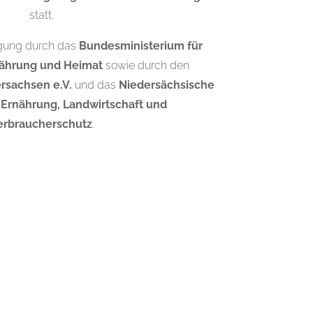
statt.
agung durch das
Bundesministerium für
nährung und Heimat
sowie durch den
rsachsen e.V.
und das
Niedersächsische
 Ernährung, Landwirtschaft und
erbraucherschutz
.