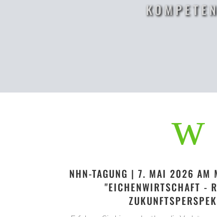
KOMPETEN
w
NHN-TAGUNG | 7. MAI 2026 AM 
"EICHENWIRTSCHAFT - 
ZUKUNFTSPERSPEK