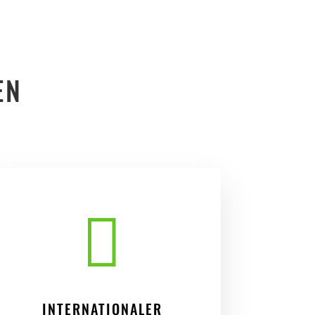
EN

INTERNATIONALER