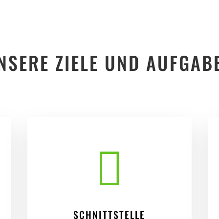
NSERE ZIELE UND AUFGAB

SCHNITTSTELLE