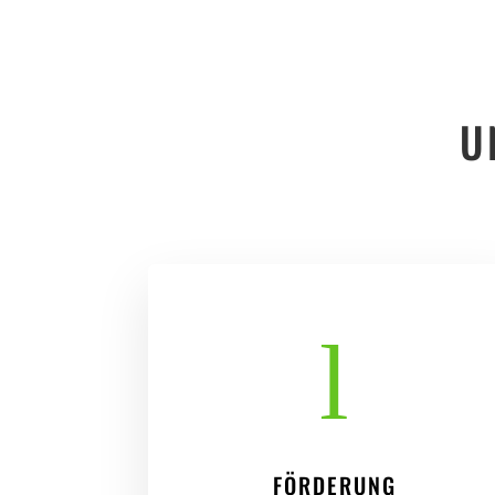
U
l
FÖRDERUNG