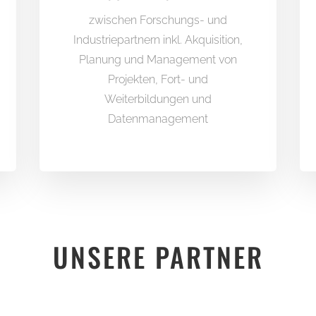
zwischen Forschungs- und
Industriepartnern inkl. Akquisition,
Planung und Management von
Projekten, Fort- und
Weiterbildungen und
Datenmanagement
UNSERE PARTNER