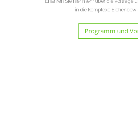
Erfahren Sie hier mehr über die Vorträge 
in die komplexe Eichenbewi
Programm und Vor