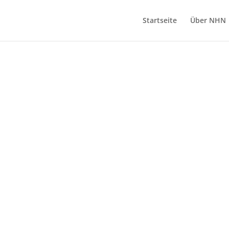
Startseite
Über NHN
DER NADELROHOLZVERSORG